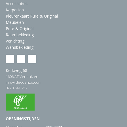
Accessoires
Karpetten
Kleurenkaart Pure & Original
Meubelen
Pure & Original
Raambekleding
Verlichting
Wandbekleding
Kerkweg 68
1606 AT Venhuizen
info@decoenzo.com
0228 541 757
OPENINGSTIJDEN