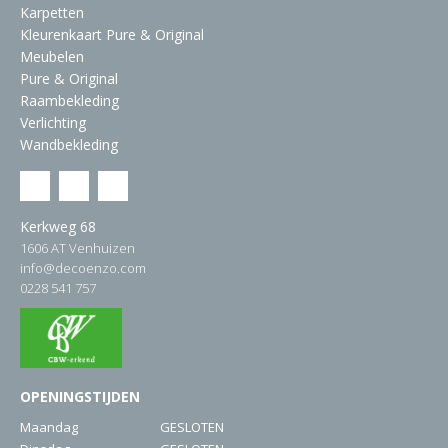
Karpetten
Kleurenkaart Pure & Original
Meubelen
Pure & Original
Raambekleding
Verlichting
Wandbekleding
Kerkweg 68
1606 AT Venhuizen
info@decoenzo.com
0228 541 757
OPENINGSTIJDEN
Maandag
GESLOTEN