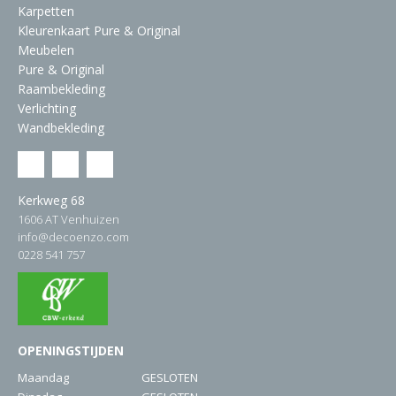
Karpetten
Kleurenkaart Pure & Original
Meubelen
Pure & Original
Raambekleding
Verlichting
Wandbekleding
Kerkweg 68
1606 AT Venhuizen
info@decoenzo.com
0228 541 757
OPENINGSTIJDEN
Maandag
GESLOTEN