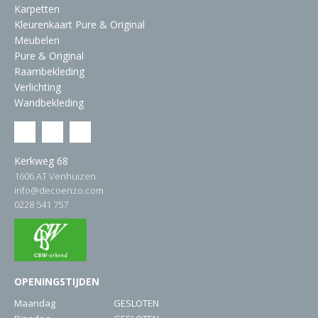
Karpetten
Kleurenkaart Pure & Original
Meubelen
Pure & Original
Raambekleding
Verlichting
Wandbekleding
Kerkweg 68
1606 AT Venhuizen
info@decoenzo.com
0228 541 757
OPENINGSTIJDEN
Maandag
GESLOTEN