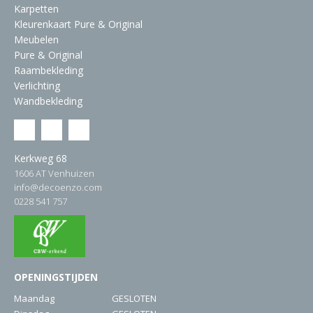
Karpetten
Kleurenkaart Pure & Original
Meubelen
Pure & Original
Raambekleding
Verlichting
Wandbekleding
Kerkweg 68
1606 AT Venhuizen
info@decoenzo.com
0228 541 757
OPENINGSTIJDEN
Maandag
GESLOTEN