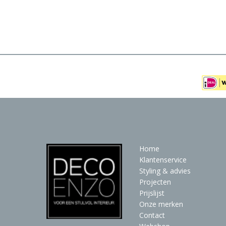
Meubels
Raambekleding
Verlichting
Behang
Home
Klantenservice
Styling & advies
Projecten
Prijslijst
Onze merken
Contact