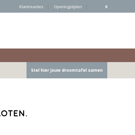
Klantreacties
Openingstijden
0
Stel hier jouw droomtafel samen
loten.