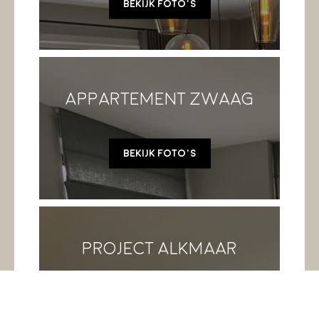
Bekijk foto's
Appartement Zwaag
Bekijk foto's
Project Alkmaar
Bekijk foto's