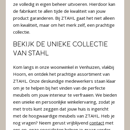
ze volledig in eigen beheer uitvoeren. Hierdoor kan
de fabrikant te allen tijde de kwaliteit van jouw
product garanderen. Bij ZTAHL gaat het niet alleen
om kwaliteit, maar om het merk zelf, een prachtige
collectie.
Bekijk de unieke collectie
van STAHL
Kom langs in onze woonwinkel in Venhuizen, vlakbij
Hoorn, en ontdek het prachtige assortiment van
ZTAHL. Onze deskundige medewerkers staan klaar
om je te helpen bij het vinden van de perfecte
meubels om jouw interieur te verfraaien. We bieden
een unieke en persoonlijke winkelervaring, zodat je
met trots kunt zeggen dat jouw huis is ingericht
met de hoogwaardige meubels van ZTAHL. Heb je
nog vragen? Neem gerust vrijblijvend
contact
met
ons op, onze specialisten helpen je graag verder.