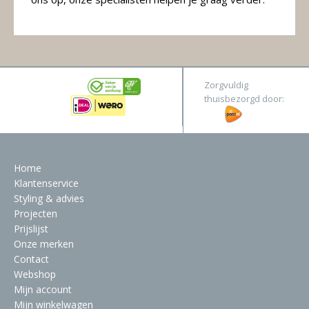
Zorgvuldig
thuisbezorgd door:
Home
Klantenservice
Styling & advies
Projecten
Prijslijst
Onze merken
Contact
Webshop
Mijn account
Mijn winkelwagen