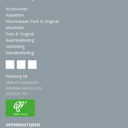
Accessoires
Karpetten
Kleurenkaart Pure & Original
Meubelen
Pure & Original
Raambekleding
Verlichting
Wandbekleding
Kerkweg 68
1606 AT Venhuizen
info@decoenzo.com
0228 541 757
OPENINGSTIJDEN