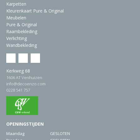
Karpetten
Kleurenkaart Pure & Original
Meubelen
Pure & Original
Raambekleding
Verlichting
Wandbekleding
Kerkweg 68
1606 AT Venhuizen
info@decoenzo.com
0228 541 757
OPENINGSTIJDEN
Maandag
GESLOTEN