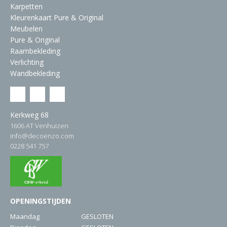
Karpetten
Kleurenkaart Pure & Original
Meubelen
Pure & Original
Raambekleding
Verlichting
Wandbekleding
Kerkweg 68
1606 AT Venhuizen
info@decoenzo.com
0228 541 757
OPENINGSTIJDEN
Maandag
GESLOTEN