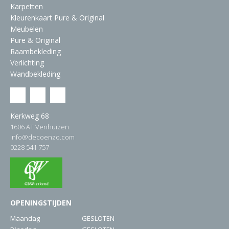
Karpetten
Kleurenkaart Pure & Original
Meubelen
Pure & Original
Raambekleding
Verlichting
Wandbekleding
Kerkweg 68
1606 AT Venhuizen
info@decoenzo.com
0228 541 757
OPENINGSTIJDEN
Maandag
GESLOTEN