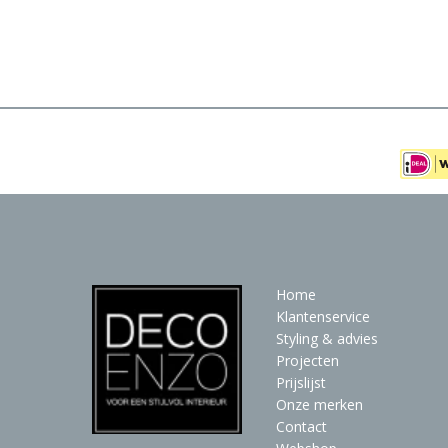
Meubels
Raambekleding
Verlichting
Behang
Home
Klantenservice
Styling & advies
Projecten
Prijslijst
Onze merken
Contact