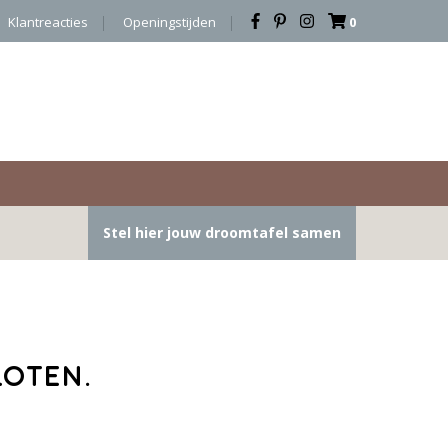
Klantreacties
Openingstijden
0
Stel hier jouw droomtafel samen
loten.